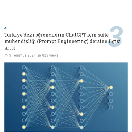
AI
Türkiye’deki öğrencilerin ChatGPT için sufle
mühendisliği (Prompt Engineering) dersine ilgisi
arttı
3 Temmuz 2024
823 views