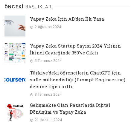
ÖNCEKI
BAŞLIKLAR
Yapay Zeka İçin AB’den İlk Yasa
2 Ağustos 2024
Yapay Zeka Startup Sayısı 2024 Yılının
İkinci Çeyreğinde 350’ye Çıktı
5 Temmuz 2024
Türkiye’deki öğrencilerin ChatGPT için
sufle mühendisliği (Prompt Engineering)
dersine ilgisi arttı
3 Temmuz 2024
Gelişmekte Olan Pazarlarda Dijital
Dönüşüm ve Yapay Zeka
21 Haziran 2024