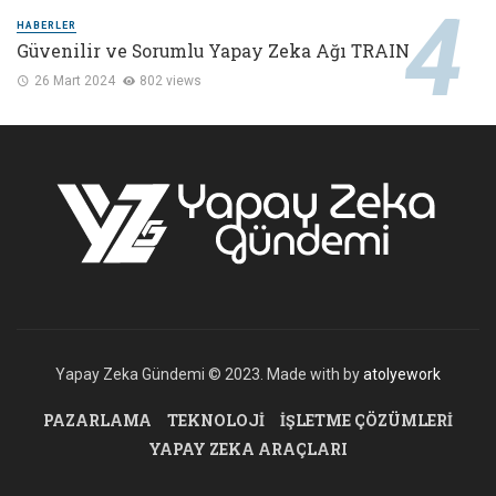
HABERLER
Güvenilir ve Sorumlu Yapay Zeka Ağı TRAIN
26 Mart 2024
802 views
Yapay Zeka Gündemi © 2023. Made with by
atolyework
PAZARLAMA
TEKNOLOJI
İŞLETME ÇÖZÜMLERI
YAPAY ZEKA ARAÇLARI