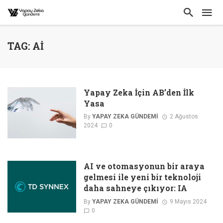
TAG: AI
Yapay Zeka İçin AB’den İlk
Yasa
By
YAPAY ZEKA GÜNDEMI
2 Ağustos
2024
0
AI ve otomasyonun bir araya
gelmesi ile yeni bir teknoloji
daha sahneye çıkıyor: IA
By
YAPAY ZEKA GÜNDEMI
9 Mayıs 2024
0