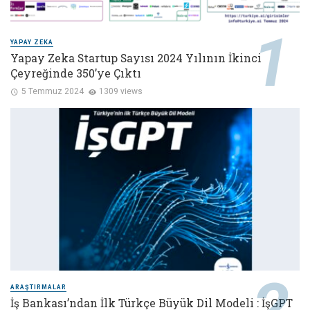
YAPAY ZEKA
Yapay Zeka Startup Sayısı 2024 Yılının İkinci
Çeyreğinde 350’ye Çıktı
5 Temmuz 2024
1309 views
ARAŞTIRMALAR
İş Bankası’ndan İlk Türkçe Büyük Dil Modeli : İşGPT