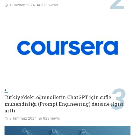
1 Haziran 2024
828 views
AI
Türkiye’deki öğrencilerin ChatGPT için sufle
mühendisliği (Prompt Engineering) dersine ilgisi
arttı
3 Temmuz 2024
823 views