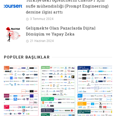
sufle mühendisliği (Prompt Engineering)
dersine ilgisi arttı
3 Temmuz 2024
Gelişmekte Olan Pazarlarda Dijital
Dönüşüm ve Yapay Zeka
21 Haziran 2024
POPÜLER BAŞLIKLAR