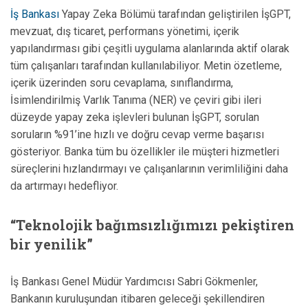
İş Bankası
Yapay Zeka Bölümü tarafından geliştirilen İşGPT,
mevzuat, dış ticaret, performans yönetimi, içerik
yapılandırması gibi çeşitli uygulama alanlarında aktif olarak
tüm çalışanları tarafından kullanılabiliyor. Metin özetleme,
içerik üzerinden soru cevaplama, sınıflandırma,
İsimlendirilmiş Varlık Tanıma (NER) ve çeviri gibi ileri
düzeyde yapay zeka işlevleri bulunan İşGPT, sorulan
soruların %91’ine hızlı ve doğru cevap verme başarısı
gösteriyor. Banka tüm bu özellikler ile müşteri hizmetleri
süreçlerini hızlandırmayı ve çalışanlarının verimliliğini daha
da artırmayı hedefliyor.
“Teknolojik bağımsızlığımızı pekiştiren
bir yenilik”
İş Bankası Genel Müdür Yardımcısı Sabri Gökmenler,
Bankanın kuruluşundan itibaren geleceği şekillendiren