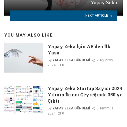
Yapay Zeka
NEXT ARTICLE
YOU MAY ALSO LIKE
Yapay Zeka İçin AB’den İlk
Yasa
By
YAPAY ZEKA GÜNDEMI
2 Ağustos
2024
0
Yapay Zeka Startup Sayısı 2024
Yılının İkinci Çeyreğinde 350’ye
Çıktı
By
YAPAY ZEKA GÜNDEMI
5 Temmuz
2024
0