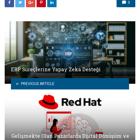
0
ERP Süreçlerine Yapay Zeka Desteği
PREVIOUS ARTICLE
Gelişmekte Olan Pazarlarda Dijital Dönüşüm ve