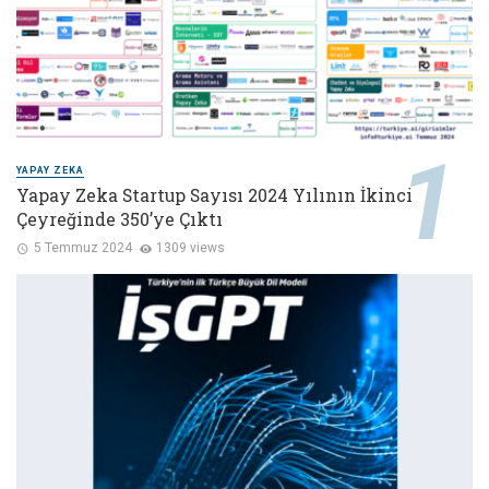
YAPAY ZEKA
Yapay Zeka Startup Sayısı 2024 Yılının İkinci
Çeyreğinde 350’ye Çıktı
5 Temmuz 2024
1309 views