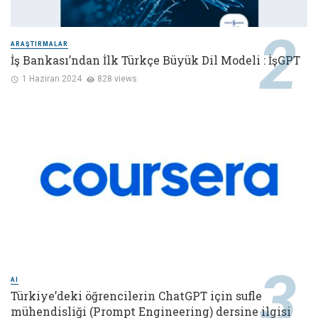
ARAŞTIRMALAR
İş Bankası’ndan İlk Türkçe Büyük Dil Modeli : İşGPT
1 Haziran 2024
828 views
AI
Türkiye’deki öğrencilerin ChatGPT için sufle
mühendisliği (Prompt Engineering) dersine ilgisi