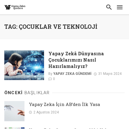
TAG: ÇOCUKLAR VE TEKNOLOJI
Yapay Zekâ Dünyasına
Çocuklarımızı Nasıl
Hazırlamalıyız?
By
YAPAY ZEKA GÜNDEMI
31 Mayıs 2024
0
ÖNCEKI
BAŞLIKLAR
Yapay Zeka İçin AB’den İlk Yasa
2 Ağustos 2024