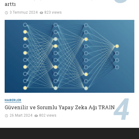
arttı
3 Temmuz 2024
823 views
HABERLER
Güvenilir ve Sorumlu Yapay Zeka Ağı TRAIN
26 Mart 2024
802 views