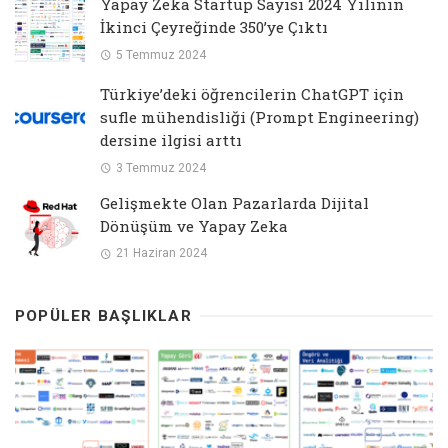
Yapay Zeka Startup Sayısı 2024 Yılının
İkinci Çeyreğinde 350’ye Çıktı
5 Temmuz 2024
Türkiye’deki öğrencilerin ChatGPT için
sufle mühendisliği (Prompt Engineering)
dersine ilgisi arttı
3 Temmuz 2024
Gelişmekte Olan Pazarlarda Dijital
Dönüşüm ve Yapay Zeka
21 Haziran 2024
POPÜLER BAŞLIKLAR