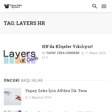
TAG: LAYERS HR
HR’da Klişeler Yıkılıyor!
By
YAPAY ZEKA GÜNDEMI
11 Mayıs 2024
0
ÖNCEKI
BAŞLIKLAR
Yapay Zeka İçin AB’den İlk Yasa
2 Ağustos 2024