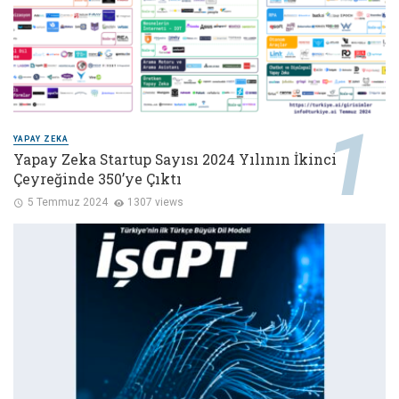
YAPAY ZEKA
Yapay Zeka Startup Sayısı 2024 Yılının İkinci
Çeyreğinde 350’ye Çıktı
5 Temmuz 2024
1307 views