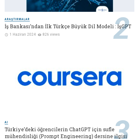
ARAŞTIRMALAR
İş Bankası’ndan İlk Türkçe Büyük Dil Modeli : İşGPT
1 Haziran 2024
826 views
AI
Türkiye’deki öğrencilerin ChatGPT için sufle
mühendisliği (Prompt Engineering) dersine ilgisi