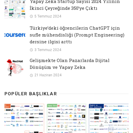
Yapay Zeka Startup Sayısı 2024 Yılının
İkinci Çeyreğinde 350’ye Çıktı
5 Temmuz 2024
Türkiye’deki öğrencilerin ChatGPT için
sufle mühendisliği (Prompt Engineering)
dersine ilgisi arttı
3 Temmuz 2024
Gelişmekte Olan Pazarlarda Dijital
Dönüşüm ve Yapay Zeka
21 Haziran 2024
POPÜLER BAŞLIKLAR