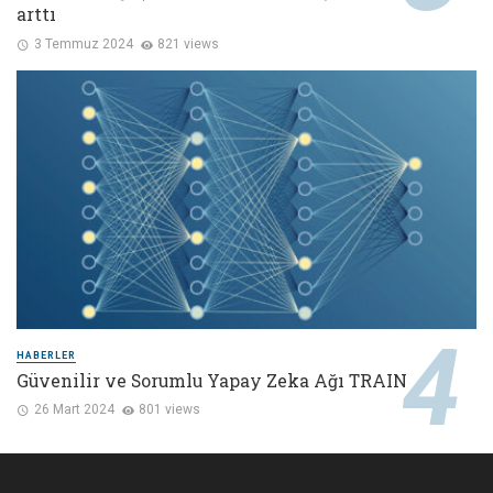
arttı
3 Temmuz 2024
821 views
HABERLER
Güvenilir ve Sorumlu Yapay Zeka Ağı TRAIN
26 Mart 2024
801 views