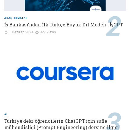
ARAŞTIRMALAR
İş Bankası’ndan İlk Türkçe Büyük Dil Modeli : İşGPT
1 Haziran 2024
827 views
AI
Türkiye’deki öğrencilerin ChatGPT için sufle
mühendisliği (Prompt Engineering) dersine ilgisi