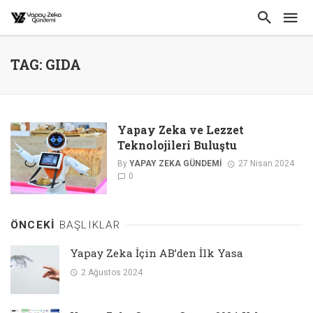
TAG: GIDA
Yapay Zeka ve Lezzet
Teknolojileri Buluştu
By
YAPAY ZEKA GÜNDEMI
27 Nisan 2024
0
ÖNCEKI
BAŞLIKLAR
Yapay Zeka İçin AB’den İlk Yasa
2 Ağustos 2024