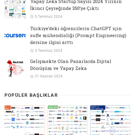
Yapay Zeka Startup Sayısı 2024 Yılının
İkinci Çeyreğinde 350’ye Çıktı
5 Temmuz 2024
Türkiye’deki öğrencilerin ChatGPT için
sufle mühendisliği (Prompt Engineering)
dersine ilgisi arttı
3 Temmuz 2024
Gelişmekte Olan Pazarlarda Dijital
Dönüşüm ve Yapay Zeka
21 Haziran 2024
POPÜLER BAŞLIKLAR