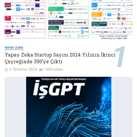
YAPAY ZEKA
Yapay Zeka Startup Sayısı 2024 Yılının İkinci
Çeyreğinde 350’ye Çıktı
5 Temmuz 2024
1309 views