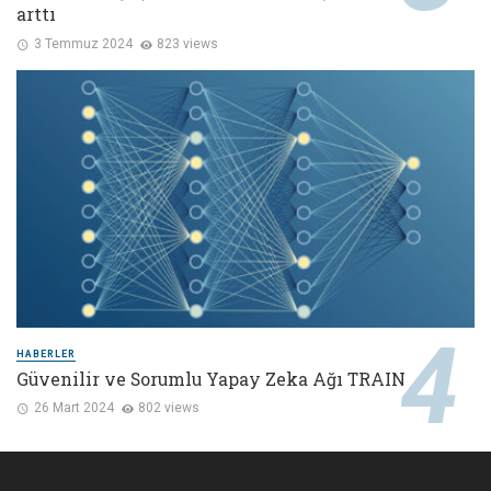
arttı
3 Temmuz 2024
823 views
HABERLER
Güvenilir ve Sorumlu Yapay Zeka Ağı TRAIN
26 Mart 2024
802 views